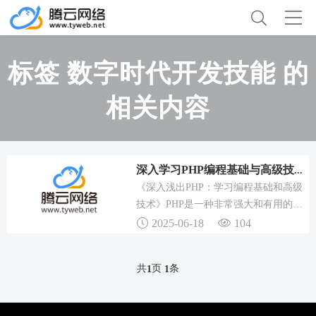
标签 数字时代开发技能 的
相关内容
深入学习PHP编程基础与高级技术，掌握数字时代开发技能
《深入浅出PHP：学习编程基础和高级
技术》PHP是一种非常强大和有用的编
程语言，它不仅可以帮助我们快速搭建
2025-06-18
104
网站和应用，还可以让我们通过编写代
码来实现更多的功能，只要掌握了它的
共
页
条
1
1
基础知识和核心技术，我们就能成为一
名优秀的PHP开发者。