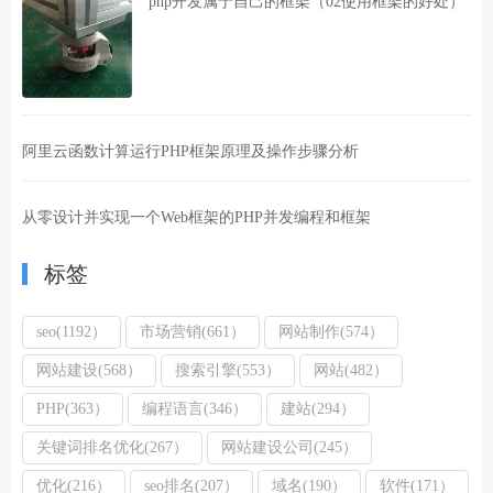
php开发属于自己的框架（02使用框架的好处）
阿里云函数计算运行PHP框架原理及操作步骤分析
从零设计并实现一个Web框架的PHP并发编程和框架
标签
seo(1192）
市场营销(661）
网站制作(574）
网站建设(568）
搜索引擎(553）
网站(482）
PHP(363）
编程语言(346）
建站(294）
关键词排名优化(267）
网站建设公司(245）
优化(216）
seo排名(207）
域名(190）
软件(171）