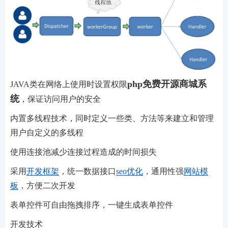
php免费开源商城系
JAVA类在网络上使用时设置权限
统
，保证访问用户的安全
内置多线程技术，同时定义一些类、方法等来建立和管理
用户自定义的多线程
使用连接池减少连接过程造成的时间损失
采用
开发框架
，统一数据接口
seo优化
，通用性强
网站模
板
，方便二次开发
表单控件可自由拖拽排序，一键生成表单控件
开发技术