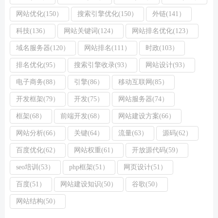
网站优化(150）
搜索引擎优化(150）
外链(141）
科技(136）
网站关键词(124）
网站排名优化(123）
域名服务器(120）
网站排名(111）
时政(103）
排名优化(95）
搜索引擎收录(93）
网站设计(93）
电子商务(88）
引擎(86）
移动互联网(85）
开发框架(79）
开发(75）
网站服务器(74）
框架(68）
前端开发(68）
网站建设方案(66）
网站分析(66）
关键(64）
流量(63）
源码(62）
百度优化(62）
网站权重(61）
开放源代码(59）
seo培训(53）
php框架(51）
网页设计(51）
百度(51）
网站建设知识(50）
谷歌(50）
网站结构(50）