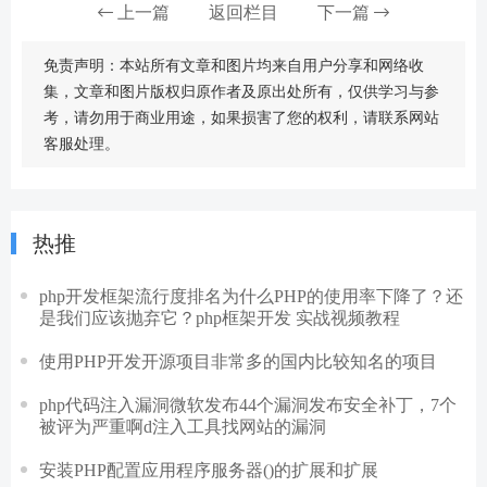
上一篇
返回栏目
下一篇
免责声明：本站所有文章和图片均来自用户分享和网络收
集，文章和图片版权归原作者及原出处所有，仅供学习与参
考，请勿用于商业用途，如果损害了您的权利，请联系网站
客服处理。
热推
php开发框架流行度排名为什么PHP的使用率下降了？还
是我们应该抛弃它？php框架开发 实战视频教程
使用PHP开发开源项目非常多的国内比较知名的项目
php代码注入漏洞微软发布44个漏洞发布安全补丁，7个
被评为严重啊d注入工具找网站的漏洞
安装PHP配置应用程序服务器()的扩展和扩展