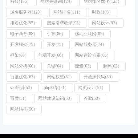
科技(136）
网站关键词(124）
网站排名优化(123）
域名服务器(120）
网站排名(111）
时政(103）
排名优化(95）
搜索引擎收录(93）
网站设计(93）
电子商务(88）
引擎(86）
移动互联网(85）
开发框架(79）
开发(75）
网站服务器(74）
框架(68）
前端开发(68）
网站建设方案(66）
网站分析(66）
关键(64）
流量(63）
源码(62）
百度优化(62）
网站权重(61）
开放源代码(59）
seo培训(53）
php框架(51）
网页设计(51）
百度(51）
网站建设知识(50）
谷歌(50）
网站结构(50）