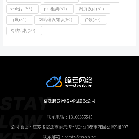
seo培训(53）
php框架(51）
网页设计(51）
百度(51）
网站建设知识(50）
谷歌(50）
网站结构(50）
宿迁腾云网络网站建设公司
联系电话：
13160355545
公司地址：江苏省宿迁市丽景湾华庭北门都市花园公寓9楼907
联系邮箱：
admin@tyweb.net