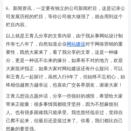
6、新闻资讯，一定要有独立的公司新闻栏目，这是记录公
司发展历程的栏目，等你公司做大做强了，就会用到这个
栏目内容。
以上就是王青儿分享的文章内容，由于我从事网站设计制
作有七八年了，自然知道企业
网站建设
对于网络营销的重
要性，既然大家来了，看了我分享的文章，这是一种缘
分，更是一种说不出来的缘分，如果有不对的地方，欢迎
大家批评指正，如果大家对网站建设还有什么疑问，可以
和王青儿一起探讨，虽然入行8年了，但始终不忘初心，始
终相信越努力越幸运，也喜欢广交各界朋友，谢谢大家！
王青儿想说点题外话，分享一些很好的感悟，希望给大家
带来正能量：很多事情我都咬牙坚持，因为不想麻烦别
人。也有很多困难我只能承受。我也曾经低谷过，觉得自
己爬不起来，但最后还是挺过来了。你看，我们都比自己
想象的要坚强。