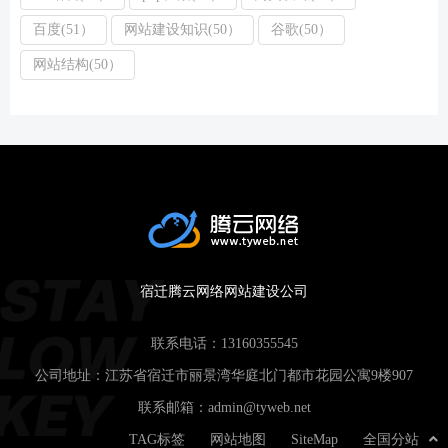
百度(51）
网站建设知识(50）
谷歌(50）
网站结构(50）
宿迁腾云网络网站建设公司
联系电话：
13160355545
公司地址：江苏省宿迁市丽景湾华庭北门都市花园公寓9楼907
联系邮箱：
admin@tyweb.net
TAG标签
网站地图
SiteMap
全国分站