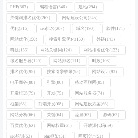
PHP(363）
编程语言(346）
建站(294）
关键词排名优化(267）
网站建设公司(245）
优化(216）
seo排名(207）
域名(190）
软件(171）
网站优化(150）
搜索引擎优化(150）
外链(141）
科技(136）
网站关键词(124）
网站排名优化(123）
域名服务器(120）
网站排名(111）
时政(103）
排名优化(95）
搜索引擎收录(93）
网站设计(93）
电子商务(88）
引擎(86）
移动互联网(85）
开发框架(79）
开发(75）
网站服务器(74）
框架(68）
前端开发(68）
网站建设方案(66）
网站分析(66）
关键(64）
流量(63）
源码(62）
百度优化(62）
网站权重(61）
开放源代码(59）
seo培训(53）
php框架(51）
网页设计(51）