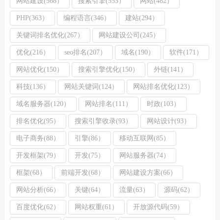
网站建设(568）
搜索引擎(553）
网站(482）
PHP(363）
编程语言(346）
建站(294）
关键词排名优化(267）
网站建设公司(245）
优化(216）
seo排名(207）
域名(190）
软件(171）
网站优化(150）
搜索引擎优化(150）
外链(141）
科技(136）
网站关键词(124）
网站排名优化(123）
域名服务器(120）
网站排名(111）
时政(103）
排名优化(95）
搜索引擎收录(93）
网站设计(93）
电子商务(88）
引擎(86）
移动互联网(85）
开发框架(79）
开发(75）
网站服务器(74）
框架(68）
前端开发(68）
网站建设方案(66）
网站分析(66）
关键(64）
流量(63）
源码(62）
百度优化(62）
网站权重(61）
开放源代码(59）