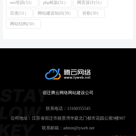
seo培训(53）
php框架(51）
网页设计(51）
百度(51）
网站建设知识(50）
谷歌(50）
网站结构(50）
宿迁腾云网络网站建设公司
联系电话：
13160355545
公司地址：江苏省宿迁市丽景湾华庭北门都市花园公寓9楼907
联系邮箱：
admin@tyweb.net