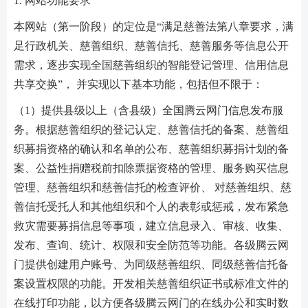
1. 网站功能要求
本网站（第一阶段）的定位是“满足慈善法第八章要求，满
足行政机关、慈善组织、慈善信托、慈善服务等信息公开
需求，逐步实现全国慈善组织的智能登记管理、信用信息
共享交换”， 并实现以下基本功能，包括但不限于：
（1）提供县级以上（含县级）全国腾云网门信息发布服
务。根据慈善组织的登记认定、慈善信托的备案、慈善组
织募捐资格的确认和名单的公布、慈善组织募捐计划的备
案、公益性捐赠税前扣除票据资格的管理、服务购买信息
管理、慈善组织和慈善信托的检查评价、 对慈善组织、慈
善信托受托人和其他组织和个人的表彰或惩戒，发布紧急
救灾需要募捐信息等事项，建立信息录入、审核、收集、
发布、查询、统计、权限和安全防范等功能。各级腾云网
门提供创建用户账号、为同级慈善组织、同级慈善信托备
案设置权限的功能。开发相关慈善组织证书或标准文件的
在线打印功能，以方便各级腾云网门的在线办公和实时数