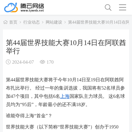
首页
行业动态
网站建设
第44届世界技能大赛10月14日在
第44届世界技能大赛10月14日在阿联酋
举行
2024-04-07
170
第44届世界技能大赛将于今年10月14日至19日在阿联酋阿
布扎比举行。 经过一年的集训选拔，我国将有52名球员参
加47个项目，其中包括6名
上海
国家队主力球员。 这6名球
员均为“95后”，年龄最小的还不满18岁。
谁能夺得上海“首金”？
世界技能大赛（以下简称“世界技能大赛”）创办于1950