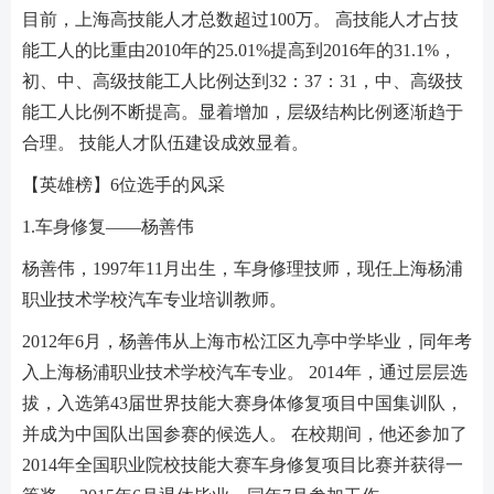
目前，上海高技能人才总数超过100万。 高技能人才占技
能工人的比重由2010年的25.01%提高到2016年的31.1%，
初、中、高级技能工人比例达到32：37：31，中、高级技
能工人比例不断提高。显着增加，层级结构比例逐渐趋于
合理。 技能人才队伍建设成效显着。
【英雄榜】6位选手的风采
1.车身修复——杨善伟
杨善伟，1997年11月出生，车身修理技师，现任上海杨浦
职业技术学校汽车专业培训教师。
2012年6月，杨善伟从上海市松江区九亭中学毕业，同年考
入上海杨浦职业技术学校汽车专业。 2014年，通过层层选
拔，入选第43届世界技能大赛身体修复项目中国集训队，
并成为中国队出国参赛的候选人。 在校期间，他还参加了
2014年全国职业院校技能大赛车身修复项目比赛并获得一