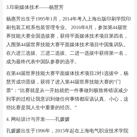
3.印刷媒体技术——杨慧芳
杨惠芳出生于1995年1月，2014年考入上海出版印刷学院印
刷包装工程系包装管理专业。 2016年8月，参加第44届世
界技能大赛全国选拔赛，获得平面媒体技术项目第四名，
入围第44届世界技能大赛平面媒体技术项目中国集训队。
在六进三选拔、三进二选拔、二进一选拔中获得第一名，
成为最终代表中国队参赛的选手。
在第44届世界技能大赛平面媒体技术项目2对1选拔中，杨
慧芳成功晋级，获得了进入第44届世界技能大赛的“门
票”：“比赛就是从一开始就把一件事做到极致将错误减少
到零的过程让我意识到做任何事情都应该认真、小心，这
些比赛是我人生中重要的经历。”
4. 网站设计与开发——孔媛媛
孔媛媛出生于1996年，2015年起在上海电气职业技术学院