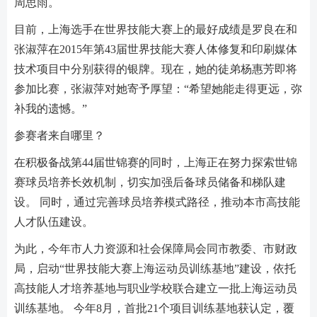
周思雨。
目前，上海选手在世界技能大赛上的最好成绩是罗良在和
张淑萍在2015年第43届世界技能大赛人体修复和印刷媒体
技术项目中分别获得的银牌。现在，她的徒弟杨惠芳即将
参加比赛，张淑萍对她寄予厚望：“希望她能走得更远，弥
补我的遗憾。”
参赛者来自哪里？
在积极备战第44届世锦赛的同时，上海正在努力探索世锦
赛球员培养长效机制，切实加强后备球员储备和梯队建
设。 同时，通过完善球员培养模式路径，推动本市高技能
人才队伍建设。
为此，今年市人力资源和社会保障局会同市教委、市财政
局，启动“世界技能大赛上海运动员训练基地”建设，依托
高技能人才培养基地与职业学校联合建立一批上海运动员
训练基地。 今年8月，首批21个项目训练基地获认定，覆