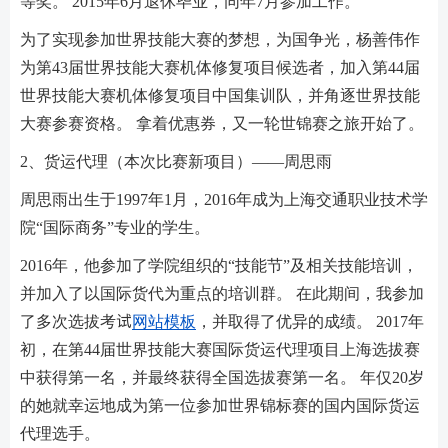
等奖。 2015年6月退休毕业，同年7月参加工作。
为了实现参加世界技能大赛的梦想，为国争光，杨善伟作
为第43届世界技能大赛机体修复项目候选者，加入第44届
世界技能大赛机体修复项目中国集训队，并角逐世界技能
大赛参赛资格。 拿着优惠券，又一轮世锦赛之旅开始了。
2、货运代理（本次比赛新项目）——周思雨
周思雨出生于1997年1月，2016年成为上海交通职业技术学
院“国际商务”专业的学生。
2016年，他参加了学院组织的“技能节”及相关技能培训，
并加入了以国际货代为重点的培训群。 在此期间，我参加
了多次选拔考试
网站模板
，并取得了优异的成绩。 2017年
初，在第44届世界技能大赛国际货运代理项目上海选拔赛
中获得第一名，并最终获得全国选拔赛第一名。 年仅20岁
的她就幸运地成为第一位参加世界锦标赛的国内国际货运
代理选手。