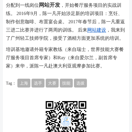
网站开发
分配到一线岗位
，开始餐厅服务项目的实战训
练。 2016年9月，陈一凡开始涉足新的培训项目：烹饪、
制作创意咖啡、布置宴会桌。 2017年春节后，陈一凡重返
三进二比赛并进行了两周的训练。 后来
网站建设
，我来到
了广州轻工技师学院，接受了酒精方面更加系统的培训。
培训基地邀请外籍专家教练（来自瑞士，世界技能大赛餐
厅服务项目首席专家）和Ray（来自爱尔兰，副首席专
家）来华，派陈一凡赴澳大利亚观摩参加比赛。
Tag：
上海
选手
大赛
技能
选拔