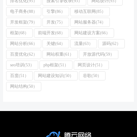
排名优化(95）
搜索引擎收录(93）
网站设计(93）
电子商务(88）
引擎(86）
移动互联网(85）
开发框架(79）
开发(75）
网站服务器(74）
框架(68）
前端开发(68）
网站建设方案(66）
网站分析(66）
关键(64）
流量(63）
源码(62）
百度优化(62）
网站权重(61）
开放源代码(59）
seo培训(53）
php框架(51）
网页设计(51）
百度(51）
网站建设知识(50）
谷歌(50）
网站结构(50）