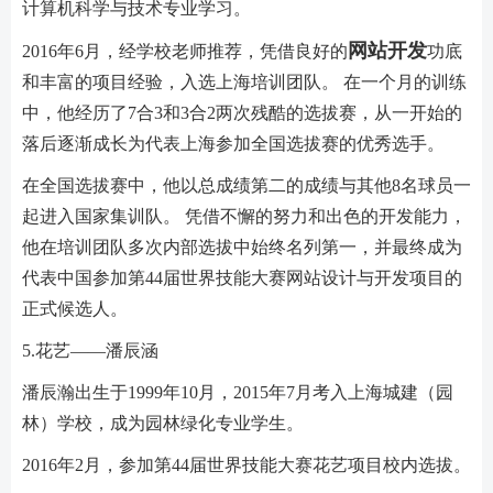
计算机科学与技术专业学习。
网站开发
2016年6月，经学校老师推荐，凭借良好的
功底
和丰富的项目经验，入选上海培训团队。 在一个月的训练
中，他经历了7合3和3合2两次残酷的选拔赛，从一开始的
落后逐渐成长为代表上海参加全国选拔赛的优秀选手。
在全国选拔赛中，他以总成绩第二的成绩与其他8名球员一
起进入国家集训队。 凭借不懈的努力和出色的开发能力，
他在培训团队多次内部选拔中始终名列第一，并最终成为
代表中国参加第44届世界技能大赛网站设计与开发项目的
正式候选人。
5.花艺——潘辰涵
潘辰瀚出生于1999年10月，2015年7月考入上海城建（园
林）学校，成为园林绿化专业学生。
2016年2月，参加第44届世界技能大赛花艺项目校内选拔。