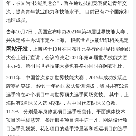
年，被誉为“技能奥运会”，旨在通过技能竞赛促进青年交
流，提高青年就业能力和技能水平。 目前已有77个国家和
地区成员。
去年10月7日，我国宣布申办2021年第46届世界技能大赛，
并决定将主办城市定在上海。 根据世界技能组织相关规定
网站开发
，上海将于10月在阿布扎比举行的世界技能组织
大会上进行宣讲，会议将决定2021年第46届世界技能大赛
主办权。第44届世界技能大赛也将举办同时在阿布扎比。
2011年，中国首次参加世界技能大赛，2015年成功实现金
牌零的突破。 经过一年的国家队集训选拔，我国共有52名
选手将在47个项目中与世界顶尖选手同场竞技。 其中，上
海队有6名球员入选国家队，占中国代表队球员总数。
11.5%，分别是车身修复项目选手杨善伟、平面媒体技术
项目选手杨慧芳、餐厅服务项目选手陈一凡、网站设计项
目选手孔媛媛、花艺项目的选手潘晨涵和货运项目的选手