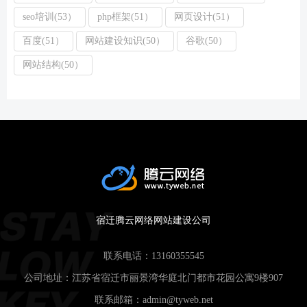
seo培训(53）
php框架(51）
网页设计(51）
百度(51）
网站建设知识(50）
谷歌(50）
网站结构(50）
宿迁腾云网络网站建设公司
联系电话：
13160355545
公司地址：江苏省宿迁市丽景湾华庭北门都市花园公寓9楼907
联系邮箱：
admin@tyweb.net