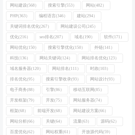
网站建设(568）
搜索引擎(553）
网站(482）
PHP(363）
编程语言(346）
建站(294）
关键词排名优化(267）
网站建设公司(245）
优化(216）
seo排名(207）
域名(190）
软件(171）
网站优化(150）
搜索引擎优化(150）
外链(141）
科技(136）
网站关键词(124）
网站排名优化(123）
域名服务器(120）
网站排名(111）
时政(103）
排名优化(95）
搜索引擎收录(93）
网站设计(93）
电子商务(88）
引擎(86）
移动互联网(85）
开发框架(79）
开发(75）
网站服务器(74）
框架(68）
前端开发(68）
网站建设方案(66）
网站分析(66）
关键(64）
流量(63）
源码(62）
百度优化(62）
网站权重(61）
开放源代码(59）