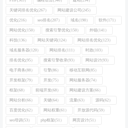
PHP(363）
编程语言(346）
建站(294）
关键词排名优化(267）
网站建设公司(245）
优化(216）
seo排名(207）
域名(190）
软件(171）
网站优化(150）
搜索引擎优化(150）
外链(141）
科技(136）
网站关键词(124）
网站排名优化(123）
域名服务器(120）
网站排名(111）
时政(103）
排名优化(95）
搜索引擎收录(93）
网站设计(93）
电子商务(88）
引擎(86）
移动互联网(85）
开发框架(79）
开发(75）
网站服务器(74）
框架(68）
前端开发(68）
网站建设方案(66）
网站分析(66）
关键(64）
流量(63）
源码(62）
百度优化(62）
网站权重(61）
开放源代码(59）
seo培训(53）
php框架(51）
网页设计(51）