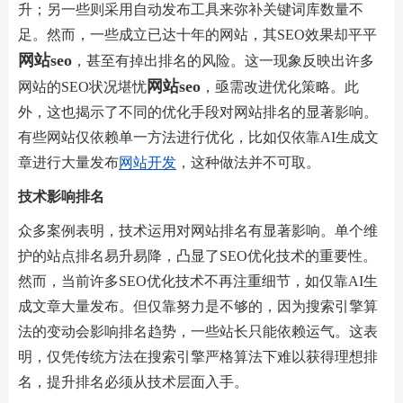
升；另一些则采用自动发布工具来弥补关键词库数量不
足。然而，一些成立已达十年的网站，其SEO效果却平平
网站seo
，甚至有掉出排名的风险。这一现象反映出许多
网站seo
网站的SEO状况堪忧
，亟需改进优化策略。此
外，这也揭示了不同的优化手段对网站排名的显著影响。
有些网站仅依赖单一方法进行优化，比如仅依靠AI生成文
章进行大量发布
网站开发
，这种做法并不可取。
技术影响排名
众多案例表明，技术运用对网站排名有显著影响。单个维
护的站点排名易升易降，凸显了SEO优化技术的重要性。
然而，当前许多SEO优化技术不再注重细节，如仅靠AI生
成文章大量发布。但仅靠努力是不够的，因为搜索引擎算
法的变动会影响排名趋势，一些站长只能依赖运气。这表
明，仅凭传统方法在搜索引擎严格算法下难以获得理想排
名，提升排名必须从技术层面入手。