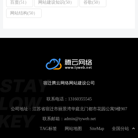
百度(51）
网站建设知识(50）
谷歌(50）
网站结构(50）
宿迁腾云网络网站建设公司
联系电话：
13160355545
公司地址：江苏省宿迁市丽景湾华庭北门都市花园公寓9楼907
联系邮箱：
admin@tyweb.net
TAG标签
网站地图
SiteMap
全国分站