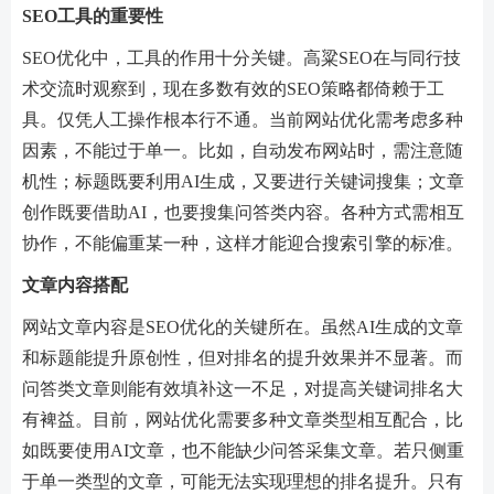
SEO工具的重要性
SEO优化中，工具的作用十分关键。高粱SEO在与同行技
术交流时观察到，现在多数有效的SEO策略都倚赖于工
具。仅凭人工操作根本行不通。当前网站优化需考虑多种
因素，不能过于单一。比如，自动发布网站时，需注意随
机性；标题既要利用AI生成，又要进行关键词搜集；文章
创作既要借助AI，也要搜集问答类内容。各种方式需相互
协作，不能偏重某一种，这样才能迎合搜索引擎的标准。
文章内容搭配
网站文章内容是SEO优化的关键所在。虽然AI生成的文章
和标题能提升原创性，但对排名的提升效果并不显著。而
问答类文章则能有效填补这一不足，对提高关键词排名大
有裨益。目前，网站优化需要多种文章类型相互配合，比
如既要使用AI文章，也不能缺少问答采集文章。若只侧重
于单一类型的文章，可能无法实现理想的排名提升。只有