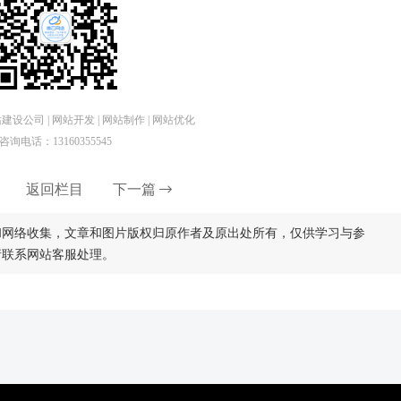
设公司 | 网站开发 | 网站制作 | 网站优化
咨询电话：13160355545
返回栏目
下一篇
和网络收集，文章和图片版权归原作者及原出处所有，仅供学习与参
请联系网站客服处理。