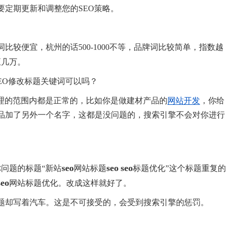
要定期更新和调整您的SEO策略。
较便宜，杭州的话500-1000不等，品牌词比较简单，指数越
至几万。
站SEO修改标题关键词可以吗？
合理的范围内都是正常的，比如你是做建材产品的
网站开发
，你给
品加了另外一个名字，这都是没问题的，搜索引擎不会对你进行
seo
seo
seo
问题的标题“新站
网站标题
标题优化”这个标题重复的
seo
网站标题优化。改成这样就好了。
标题却写着汽车。这是不可接受的，会受到搜索引擎的惩罚。