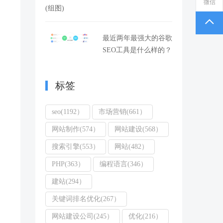
微信
(组图)
最近两年最强大的谷歌
SEO工具是什么样的？
标签
seo(1192）
市场营销(661）
网站制作(574）
网站建设(568）
搜索引擎(553）
网站(482）
PHP(363）
编程语言(346）
建站(294）
关键词排名优化(267）
网站建设公司(245）
优化(216）