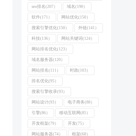
seo排名(207）
域名(190）
软件(171）
网站优化(150）
搜索引擎优化(150）
外链(141）
科技(136）
网站关键词(124）
网站排名优化(123）
域名服务器(120）
网站排名(111）
时政(103）
排名优化(95）
搜索引擎收录(93）
网站设计(93）
电子商务(88）
引擎(86）
移动互联网(85）
开发框架(79）
开发(75）
网站服务器(74）
框架(68）