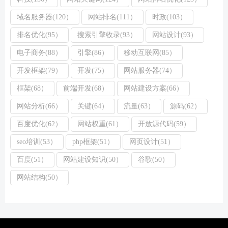
域名服务器(120）
网站排名(111）
时政(103）
排名优化(95）
搜索引擎收录(93）
网站设计(93）
电子商务(88）
引擎(86）
移动互联网(85）
开发框架(79）
开发(75）
网站服务器(74）
框架(68）
前端开发(68）
网站建设方案(66）
网站分析(66）
关键(64）
流量(63）
源码(62）
百度优化(62）
网站权重(61）
开放源代码(59）
seo培训(53）
php框架(51）
网页设计(51）
百度(51）
网站建设知识(50）
谷歌(50）
网站结构(50）