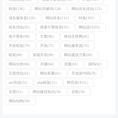
科技(136）
网站关键词(124）
网站排名优化(123）
域名服务器(120）
网站排名(111）
时政(103）
排名优化(95）
搜索引擎收录(93）
网站设计(93）
电子商务(88）
引擎(86）
移动互联网(85）
开发框架(79）
开发(75）
网站服务器(74）
框架(68）
前端开发(68）
网站建设方案(66）
网站分析(66）
关键(64）
流量(63）
源码(62）
百度优化(62）
网站权重(61）
开放源代码(59）
seo培训(53）
php框架(51）
网页设计(51）
百度(51）
网站建设知识(50）
谷歌(50）
网站结构(50）