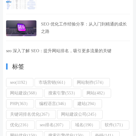
SEO 优化工作经验分享：从入门到精通的成长
之路
seo 深入了解 SEO：提升网站排名，吸引更多流量的关键
标签
seo(1192）
市场营销(661）
网站制作(574）
网站建设(568）
搜索引擎(553）
网站(482）
PHP(363）
编程语言(346）
建站(294）
关键词排名优化(267）
网站建设公司(245）
优化(216）
seo排名(207）
域名(190）
软件(171）
网站优化(150）
搜索引擎优化(150）
外链(141）