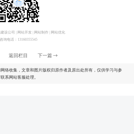
设公司 | 网站开发 | 网站制作 | 网站优化
咨询电话：13160355545
返回栏目
下一篇
和网络收集，文章和图片版权归原作者及原出处所有，仅供学习与参
请联系网站客服处理。