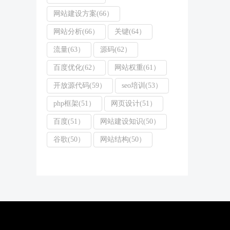
网站建设方案(66）
网站分析(66）
关键(64）
流量(63）
源码(62）
百度优化(62）
网站权重(61）
开放源代码(59）
seo培训(53）
php框架(51）
网页设计(51）
百度(51）
网站建设知识(50）
谷歌(50）
网站结构(50）