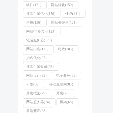
软件(171）
网站优化(150）
搜索引擎优化(150）
外链(141）
科技(136）
网站关键词(124）
网站排名优化(123）
域名服务器(120）
网站排名(111）
时政(103）
排名优化(95）
搜索引擎收录(93）
网站设计(93）
电子商务(88）
引擎(86）
移动互联网(85）
开发框架(79）
开发(75）
网站服务器(74）
框架(68）
前端开发(68）