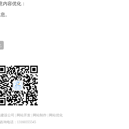
意内容优化：
信息。
化
设公司 | 网站开发 | 网站制作 | 网站优化
咨询电话：13160355545