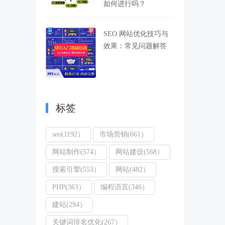
如何进行吗？
SEO 网站优化技巧与
效果：常见问题解答
标签
seo(1192）
市场营销(661）
网站制作(574）
网站建设(568）
搜索引擎(553）
网站(482）
PHP(363）
编程语言(346）
建站(294）
关键词排名优化(267）