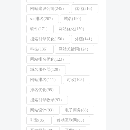
网站建设公司(245）
优化(216）
seo排名(207）
域名(190）
软件(171）
网站优化(150）
搜索引擎优化(150）
外链(141）
科技(136）
网站关键词(124）
网站排名优化(123）
域名服务器(120）
网站排名(111）
时政(103）
排名优化(95）
搜索引擎收录(93）
网站设计(93）
电子商务(88）
引擎(86）
移动互联网(85）