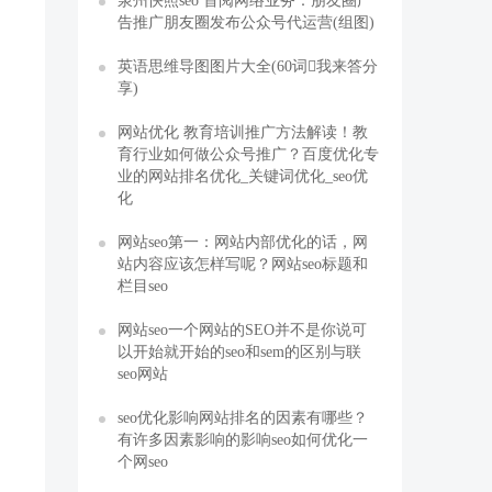
泉州快照seo 首阅网络业务：朋友圈广
告推广朋友圈发布公众号代运营(组图)
英语思维导图图片大全(60词我来答分
享)
网站优化 教育培训推广方法解读！教
育行业如何做公众号推广？百度优化专
业的网站排名优化_关键词优化_seo优
化
网站seo第一：网站内部优化的话，网
站内容应该怎样写呢？网站seo标题和
栏目seo
网站seo一个网站的SEO并不是你说可
以开始就开始的seo和sem的区别与联
seo网站
seo优化影响网站排名的因素有哪些？
有许多因素影响的影响seo如何优化一
个网seo