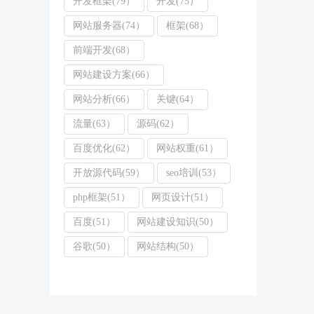
开发框架(79）
开发(75）
网站服务器(74）
框架(68）
前端开发(68）
网站建设方案(66）
网站分析(66）
关键(64）
流量(63）
源码(62）
百度优化(62）
网站权重(61）
开放源代码(59）
seo培训(53）
php框架(51）
网页设计(51）
百度(51）
网站建设知识(50）
谷歌(50）
网站结构(50）