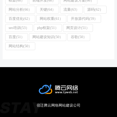
框架(68）
前端开发(68）
网站建设方案(66）
网站分析(66）
关键(64）
流量(63）
源码(62）
百度优化(62）
网站权重(61）
开放源代码(59）
seo培训(53）
php框架(51）
网页设计(51）
百度(51）
网站建设知识(50）
谷歌(50）
网站结构(50）
宿迁腾云网络网站建设公司