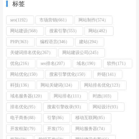
标签
seo(1192）
市场营销(661）
网站制作(574）
网站建设(568）
搜索引擎(553）
网站(482）
PHP(363）
编程语言(346）
建站(294）
关键词排名优化(267）
网站建设公司(245）
优化(216）
seo排名(207）
域名(190）
软件(171）
网站优化(150）
搜索引擎优化(150）
外链(141）
科技(136）
网站关键词(124）
网站排名优化(123）
域名服务器(120）
网站排名(111）
时政(103）
排名优化(95）
搜索引擎收录(93）
网站设计(93）
电子商务(88）
引擎(86）
移动互联网(85）
开发框架(79）
开发(75）
网站服务器(74）