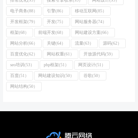
电子商务(88）
引擎(86）
移动互联网(85）
开发框架(79）
开发(75）
网站服务器(74）
框架(68）
前端开发(68）
网站建设方案(66）
网站分析(66）
关键(64）
流量(63）
源码(62）
百度优化(62）
网站权重(61）
开放源代码(59）
seo培训(53）
php框架(51）
网页设计(51）
百度(51）
网站建设知识(50）
谷歌(50）
网站结构(50）