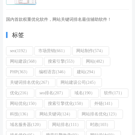
国内首款权重优化软件，网站关键词排名最佳辅助软件！
标签
seo(1192）
市场营销(661）
网站制作(574）
网站建设(568）
搜索引擎(553）
网站(482）
PHP(363）
编程语言(346）
建站(294）
关键词排名优化(267）
网站建设公司(245）
优化(216）
seo排名(207）
域名(190）
软件(171）
网站优化(150）
搜索引擎优化(150）
外链(141）
科技(136）
网站关键词(124）
网站排名优化(123）
域名服务器(120）
网站排名(111）
时政(103）
排名优化(95）
搜索引擎收录(93）
网站设计(93）