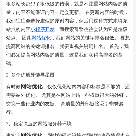
很多站长都犯了很低级的错误，就是不注重网站内容的质
量，内容不能保证内容一定会更新。 在更新内容的时候，
我们往往会选择虚假的原创内容，然后用这种方式来填充
站点的内容
小程序开发
，而搜索引擎往往会认为它是垃圾
站点。 因此
网站优化
，我们网站的关键字排名很低。 要想
提高网站的关键词排名，就要重视关键词排名。 首先，我
们必须提高网站内容的质量，这是我们获得高排名的基
础。
2. 多个优质外链导星器
网站优化
有时候
，仅仅优化站内内容和标签是不够的，还
需要站外优化。 尤其是在网站上贴一些权重很大的外链，
交换一些行业内的友链。 高质量的外部链接吸引蜘蛛爬
行。
3、稳定快速的网站服务器环境
网站优化
事实上
，网站的硬件设施对网站的收录情况也有