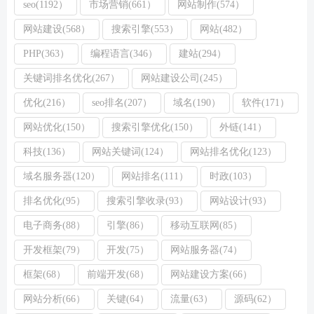
seo(1192）
市场营销(661）
网站制作(574）
网站建设(568）
搜索引擎(553）
网站(482）
PHP(363）
编程语言(346）
建站(294）
关键词排名优化(267）
网站建设公司(245）
优化(216）
seo排名(207）
域名(190）
软件(171）
网站优化(150）
搜索引擎优化(150）
外链(141）
科技(136）
网站关键词(124）
网站排名优化(123）
域名服务器(120）
网站排名(111）
时政(103）
排名优化(95）
搜索引擎收录(93）
网站设计(93）
电子商务(88）
引擎(86）
移动互联网(85）
开发框架(79）
开发(75）
网站服务器(74）
框架(68）
前端开发(68）
网站建设方案(66）
网站分析(66）
关键(64）
流量(63）
源码(62）