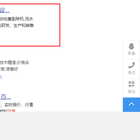
客服
电话
微信