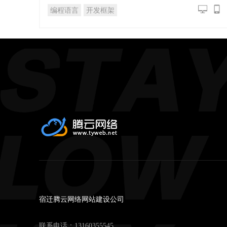
编程语言
开发框架
宿迁腾云网络网站建设公司
联系电话：
13160355545