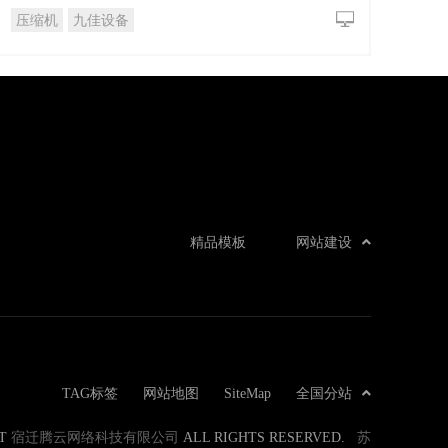
压缩机
九佳设备
精品模板
网站建设
TAG标签
网站地图
SiteMap
全国分站
ET
宿迁腾云网络科技有限公司
ALL RIGHTS RESERVED.
苏