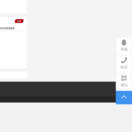
客服
电话
微信