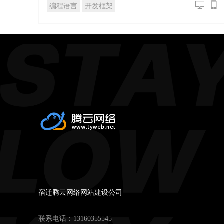
编程语言
开发框架
宿迁腾云网络网站建设公司
联系电话：
13160355545