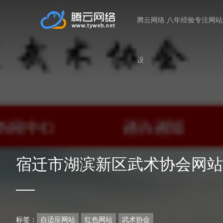
腾云网络 八年经验专注网
设
宿迁市湖滨新区武术协会网站
标签：
自适应网站
红色网站
武术协会