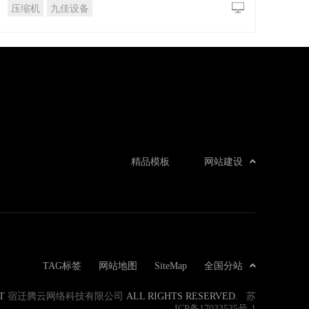
压缩机
九佳设备
精品模板
网站建设
TAG标签
网站地图
SiteMap
全国分站
ET
宿迁腾云网络科技有限公司
ALL RIGHTS RESERVED.
苏
ICP备17033535号-1