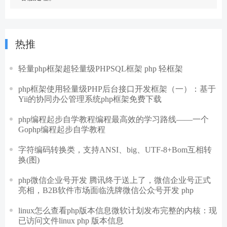
热推
轻量php框架超轻量级PHPSQL框架 php 轻框架
php框架使用轻量级PHP后台接口开发框架（一）：基于
Yii的协同办公管理系统php框架免费下载
php编程起步自学教程编程最高效的学习路线——一个
Gophp编程起步自学教程
字符编码转换类，支持ANSI、big、UTF-8+Bom互相转
换(图)
php微信企业号开发 腾讯终于送上了，微信企业号正式
亮相，B2B软件市场面临洗牌微信公众号开发 php
linux怎么查看php版本信息微软计划发布完整的内核：现
已访问文件linux php 版本信息