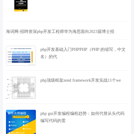
海词网-招聘资深php开发工程师华为海思面向2023届博士招
php开发基础入门PHPPHP（PHP:的缩写，中文
名）的代
php顶级框架zend framework开发实战11个we
php gui开发编程编程趋势：如何代替从头代码
编写代码的需