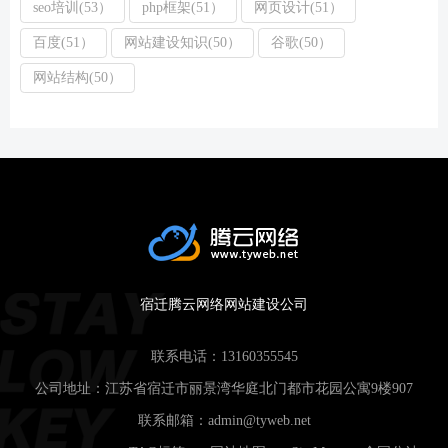
seo培训(53）
php框架(51）
网页设计(51）
百度(51）
网站建设知识(50）
谷歌(50）
网站结构(50）
宿迁腾云网络网站建设公司
联系电话：
13160355545
公司地址：江苏省宿迁市丽景湾华庭北门都市花园公寓9楼907
联系邮箱：
admin@tyweb.net