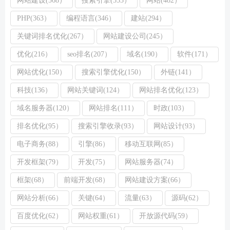
网站建设(568）
搜索引擎(553）
网站(482）
PHP(363）
编程语言(346）
建站(294）
关键词排名优化(267）
网站建设公司(245）
优化(216）
seo排名(207）
域名(190）
软件(171）
网站优化(150）
搜索引擎优化(150）
外链(141）
科技(136）
网站关键词(124）
网站排名优化(123）
域名服务器(120）
网站排名(111）
时政(103）
排名优化(95）
搜索引擎收录(93）
网站设计(93）
电子商务(88）
引擎(86）
移动互联网(85）
开发框架(79）
开发(75）
网站服务器(74）
框架(68）
前端开发(68）
网站建设方案(66）
网站分析(66）
关键(64）
流量(63）
源码(62）
百度优化(62）
网站权重(61）
开放源代码(59）