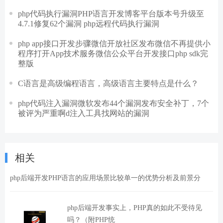
php代码执行漏洞PHP语言开发博客平台版本号升级至
4.7.1修复62个漏洞 php远程代码执行漏洞
php app接口开发步骤微信开放社区发布微信不再提供小
程序打开App技术服务微信公众平台开发接口php sdk完
整版
C语言是高级编程语言，高级语言主要特点是什么？
php代码注入漏洞微软发布44个漏洞发布安全补丁，7个
被评为严重啊d注入工具找网站的漏洞
相关
php后端开发PHP语言的应用场景比较单一的优势分析及前景分
php后端开发事实上，PHP真的如此不受待见
吗？（附PHP统