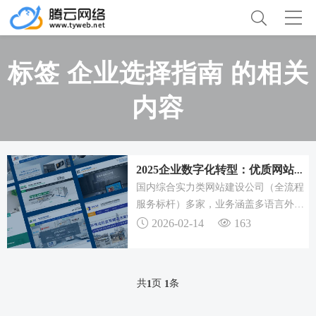
标签 企业选择指南 的相关
内容
2025企业数字化转型：优质网站建设公司助力品牌发展
国内综合实力类网站建设公司（全流程
服务标杆）多家，业务涵盖多语言外贸
网站建设、集团官网定制、能源科技网
2026-02-14
163
站建设、生物网站制作、机械设备网站
设计、高校网站建设等领域，凭借高性
价比的服务与扎实的专业能力，在行业
共
页
条
1
1
内积累了良好口碑。在网站建设过程
中，注重技术与业务的深度融合，助力