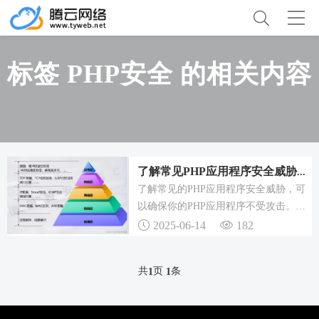
标签 PHP安全 的相关内容
了解常见PHP应用程序安全威胁，掌握6个常见安全性攻击
了解常见的PHP应用程序安全威胁，可
以确保你的PHP应用程序不受攻击。还
有一种是通过system或exec命令注入
2025-06-14
182
的，它具有相同的SQL注入机制，但只
针对shell命令。代码注入是利用计算机
共
页
条
1
1
漏洞通过处理无效数据造成的。