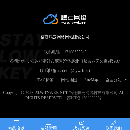
宿迁腾云网络网站建设公司
联系电话：
13160355545
公司地址：江苏省宿迁市丽景湾华庭北门都市花园公寓9楼907
联系邮箱：
admin@tyweb.net
TAG标签
网站地图
SiteMap
全国分站
Copyright © 2017-2025 TYWEB.NET
宿迁腾云网络科技有限公司
ALL
RIGHTS RESERVED.
苏ICP备17033535号-1
精品模板
建站费用
成功案例
联系我们