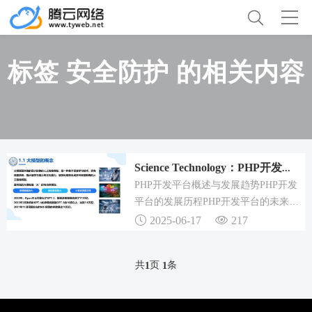
标签 安全防护 的相关内容
Science Technology：PHP开发平台发展历程
PHP开发平台概述与发展趋势PHP开发
平台的发展历程PHP开发平台的未来趋
势
2025-06-17
217
共
页
条
1
1