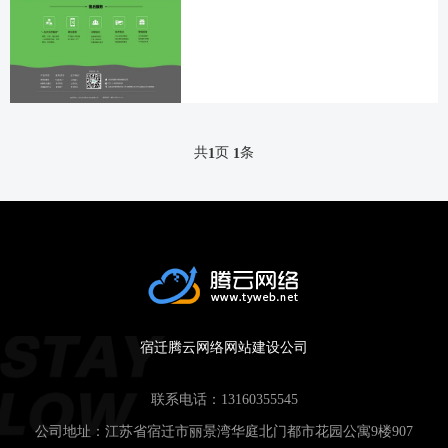
共
页
条
1
1
宿迁腾云网络网站建设公司
联系电话：
13160355545
公司地址：江苏省宿迁市丽景湾华庭北门都市花园公寓9楼907